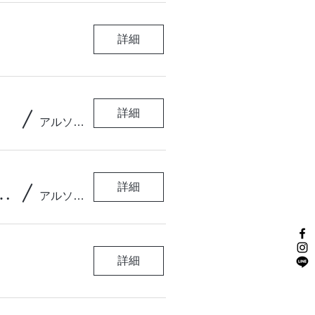
詳細
/
詳細
アルソア女神の森シンフォニアガーデン
響く日本の調べ～ 邦楽コンサート
/
詳細
アルソア女神の森シンフォニアガーデン
詳細