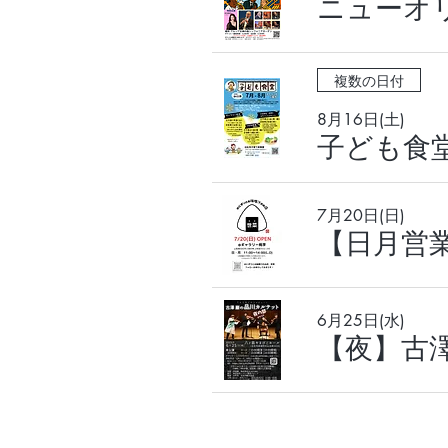
ニューオ
複数の日付
8月16日(土)
7月20日(日)
6月25日(水)