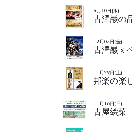
6月10日(水)
古澤巖の
12月05日(金)
11月29日(土)
11月16日(日)
古屋絵菜