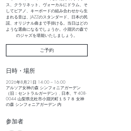
ス、クラリネット、ヴォーカルにドラム、そ
してピアノ、キーボードの組み合わせから生
まれる音は、JAZZのスタンダード、日本の民
謡、オリジナル曲まで手掛ける。当日はどの
ような選曲になるでしょうか。小淵沢の森で
のジャズを堪能いたしましょう。
ご予約
日時・場所
2026年8月21日 14:00 – 16:00
アルソア女神の森 シンフォニアガーデン
（旧：セントラルガーデン）, 日本、〒408-
0044 山梨県北杜市小淵沢町１５７８ 女神
の森 シンフォニアガーデン 内
参加者