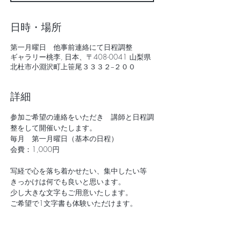
日時・場所
第一月曜日 他事前連絡にて日程調整
ギャラリー桃李, 日本、〒408-0041 山梨県
北杜市小淵沢町上笹尾３３３２−２００
詳細
参加ご希望の連絡をいただき　講師と日程調
整をして開催いたします。
毎月　第一月曜日（基本の日程）
会費：1,000円
写経で心を落ち着かせたい、集中したい等　
きっかけは何でも良いと思います。
少し大きな文字もご用意いたします。
ご希望で1文字書も体験いただけます。