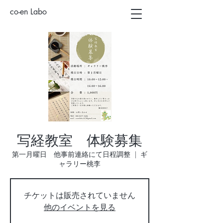
co-en Labo
写経教室 体験募集
第一月曜日 他事前連絡にて日程調整
  |  
ギ
ャラリー桃李
チケットは販売されていません
他のイベントを見る