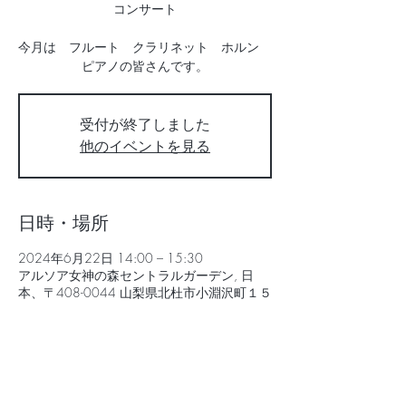
コンサート
今月は フルート クラリネット ホルン
受付が終了しました
他のイベントを見る
日時・場所
2024年6月22日 14:00 – 15:30
アルソア女神の森セントラルガーデン, 日
本、〒408-0044 山梨県北杜市小淵沢町１５
７８ セントラルガーデン 内