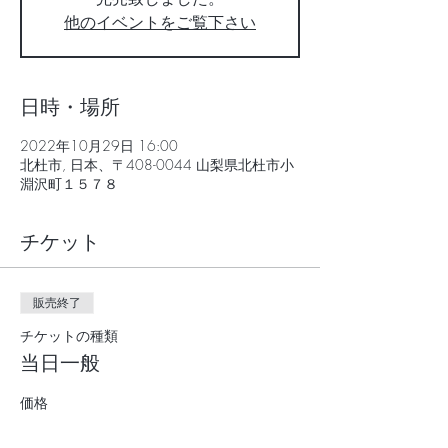
他のイベントをご覧下さい
日時・場所
2022年10月29日 16:00
北杜市, 日本、〒408-0044 山梨県北杜市小
淵沢町１５７８
チケット
販売終了
チケットの種類
当日一般
価格
￥3,000