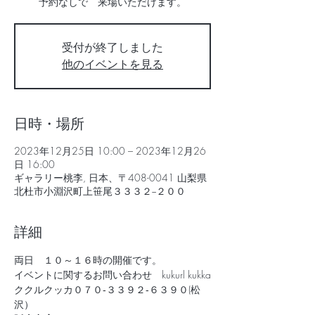
予約なしで 来場いただけます。
受付が終了しました
他のイベントを見る
日時・場所
2023年12月25日 10:00 – 2023年12月26
日 16:00
ギャラリー桃李, 日本、〒408-0041 山梨県
北杜市小淵沢町上笹尾３３３２−２００
詳細
両日　１０～１６時の開催です。
イベントに関するお問い合わせ　kukurl kukka
ククルクッカ０７０‐３３９２‐６３９０(松
沢）