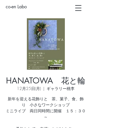
co-en Labo
HANATOWA 花と輪
12月25日(月)
  |  
ギャラリー桃李
新年を迎える花飾りと 茶、菓子、食、飾
り 小さなワークショップ
ミニライブ 両日同時間に開催 １５：３０
～