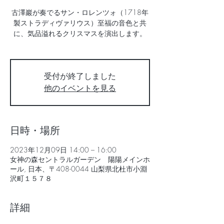
古澤巖が奏でるサン・ロレンツォ（1718年
製ストラディヴァリウス）至福の音色と共
に、気品溢れるクリスマスを演出します。
受付が終了しました
他のイベントを見る
日時・場所
2023年12月09日 14:00 – 16:00
女神の森セントラルガーデン 陽陽メインホ
ール, 日本、〒408-0044 山梨県北杜市小淵
沢町１５７８
詳細