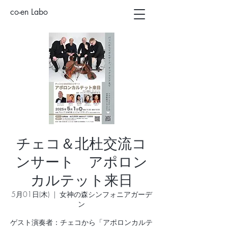
co-en Labo
チェコ＆北杜交流コ
ンサート アポロン
カルテット来日
5月01日(木)
  |  
女神の森シンフォニアガーデ
ン
ゲスト演奏者：チェコから「アポロンカルテ