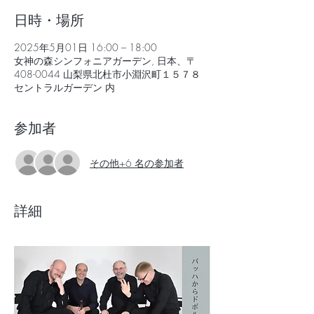
日時・場所
2025年5月01日 16:00 – 18:00
女神の森シンフォニアガーデン, 日本、〒
408-0044 山梨県北杜市小淵沢町１５７８
セントラルガーデン 内
参加者
その他+6 名の参加者
詳細