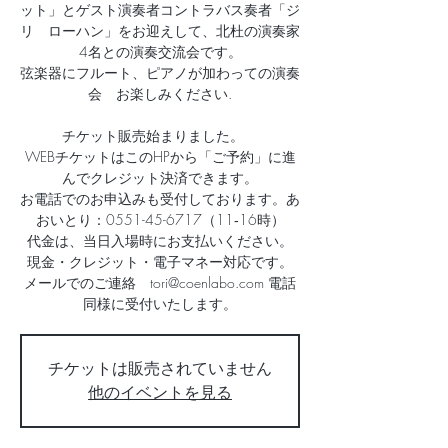
ット」とゲスト演奏者コントラバス奏者「ジ
リ ローハン」をお迎えして、北杜の演奏家
4名との演奏交流会です。
弦楽器にフルート、ピアノが加わっての演奏
会 お楽しみください.
チケット販売始まりました。
WEBチケットはこのHPから「ご予約」に進
んでクレジット決済できます。
お電話でのお申込みも受付しております。あ
おいとり：0551-45-6717（11‐16時）
代金は、当日入場時にお支払いください。
現金・クレジット・電子マネー対応です。
メールでのご連絡 tori@coenlabo.com 電話
チケットは販売されていません
他のイベントを見る