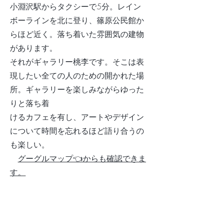
小淵沢駅からタクシーで5分。レイン
ボーラインを北に登り、篠原公民館か
らほど近く。落ち着いた雰囲気の建物
があります。
それがギャラリー桃李です。そこは表
現したい全ての人のための開かれた場
所。ギャラリーを楽しみながらゆった
りと落ち着
けるカフェを有し、アートやデザイン
について時間を忘れるほど語り合うの
も楽しい。
グーグルマップ👈から​も確認できま
す。