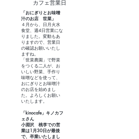
​カフェ営業日
「おにぎりとお味噌
汁のお店 世菜」
４月から、日月火水
食堂、週4日営業にな
りました。変動もあ
りますので、営業日
の確認お願いいたし
ますね。
​「世菜農園」で野菜
をつくる二人が、お
いしい野菜、手作り
味噌などを使って、
おにぎりとお味噌汁
のお店を始めまし
た。よろしくお願い
いたします。
「kinocafe」キノカフ
ェさん
小淵沢 桃李での営
業は1月30日が最後
で、卒業いたしまし