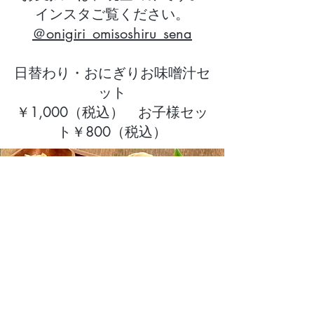
インスタご覧ください。
＠onigiri_omisoshiru_sena
日替わり・おにぎりお味噌汁セ
ット
​￥1,000（税込） お子様セッ
ト￥800（税込）